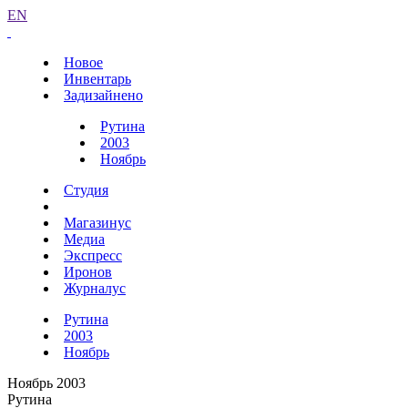
EN
Новое
Инвентарь
Задизайнено
Рутина
2003
Ноябрь
Студия
Магазинус
Медиа
Экспресс
Иронов
Журналус
Рутина
2003
Ноябрь
Ноябрь 2003
Рутина