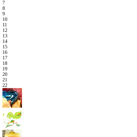
7
8
9
10
11
12
13
14
15
16
17
18
19
20
21
22