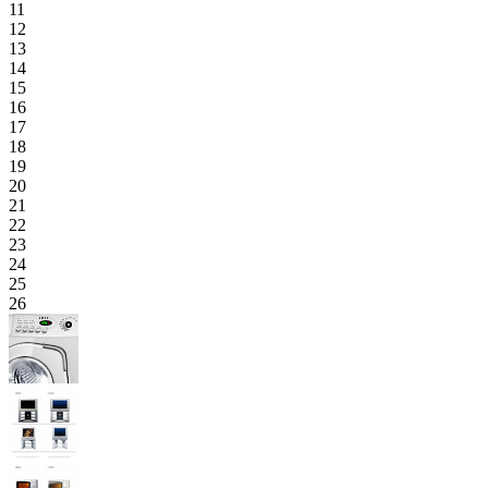
11
12
13
14
15
16
17
18
19
20
21
22
23
24
25
26