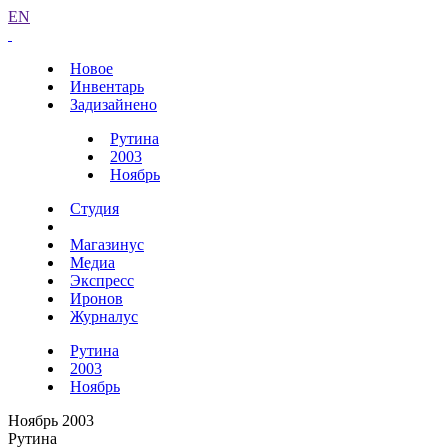
EN
Новое
Инвентарь
Задизайнено
Рутина
2003
Ноябрь
Студия
Магазинус
Медиа
Экспресс
Иронов
Журналус
Рутина
2003
Ноябрь
Ноябрь 2003
Рутина