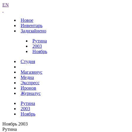
EN
Новое
Инвентарь
Задизайнено
Рутина
2003
Ноябрь
Студия
Магазинус
Медиа
Экспресс
Иронов
Журналус
Рутина
2003
Ноябрь
Ноябрь 2003
Рутина