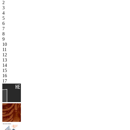
2
3
4
5
6
7
8
9
10
11
12
13
14
15
16
17