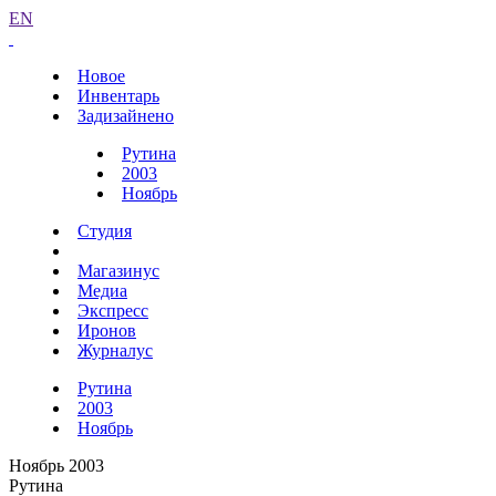
EN
Новое
Инвентарь
Задизайнено
Рутина
2003
Ноябрь
Студия
Магазинус
Медиа
Экспресс
Иронов
Журналус
Рутина
2003
Ноябрь
Ноябрь 2003
Рутина