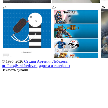
24
25
26
© 1995–2026
Студия Артемия Лебедева
mailbox@artlebedev.ru
,
адреса и телефоны
Заказать дизайн...