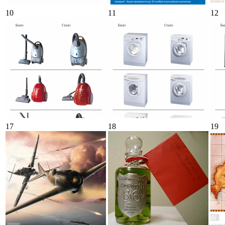
10
11
12
17
18
19