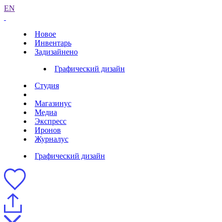
EN
Новое
Инвентарь
Задизайнено
Графический дизайн
Студия
Магазинус
Медиа
Экспресс
Иронов
Журналус
Графический дизайн