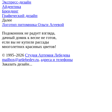
Экспресс-дизайн
Айдентика
Брендинг
Графический дизайн
Далее
Логотип питомника Ольги Агеевой
Подоконник не радует взгляда,
дачный домик к весне не готов,
если вы не купили рассады
многолетних красивых цветов!
© 1995–2026
Студия Артемия Лебедева
mailbox@artlebedev.ru
,
адреса и телефоны
Заказать дизайн...