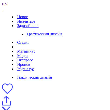
EN
Новое
Инвентарь
Задизайнено
Графический дизайн
Студия
Магазинус
Медиа
Экспресс
Иронов
Журналус
Графический дизайн