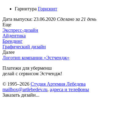
Гарнитура
Горизонт
Дата выпуска: 23.06.2020
Сделано за 21 день
Еще
Экспресс-дизайн
Айдентика
Брендинг
Графический дизайн
Далее
Логотип компании «Эстчендж»
Платежи для уберменш
делай с сервисом Эстчендж!
© 1995–2026
Студия Артемия Лебедева
mailbox@artlebedev.ru
,
адреса и телефоны
Заказать дизайн...