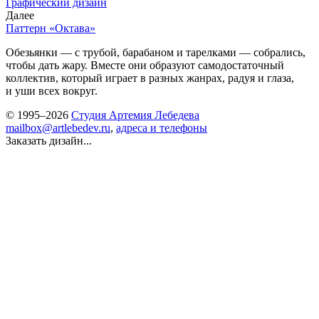
Графический дизайн
Далее
Паттерн «Октава»
Обезьянки — с трубой, барабаном и тарелками — собрались,
чтобы дать жару. Вместе они образуют самодостаточный
коллектив, который играет в разных жанрах, радуя и глаза,
и уши всех вокруг.
© 1995–2026
Студия Артемия Лебедева
mailbox@artlebedev.ru
,
адреса и телефоны
Заказать дизайн...