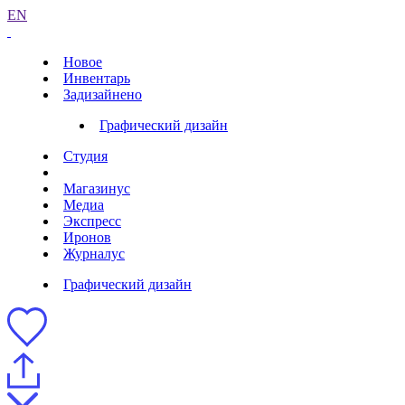
EN
Новое
Инвентарь
Задизайнено
Графический дизайн
Студия
Магазинус
Медиа
Экспресс
Иронов
Журналус
Графический дизайн