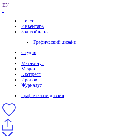
EN
Новое
Инвентарь
Задизайнено
Графический дизайн
Студия
Магазинус
Медиа
Экспресс
Иронов
Журналус
Графический дизайн