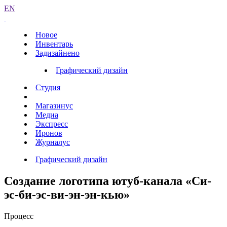
EN
Новое
Инвентарь
Задизайнено
Графический дизайн
Студия
Магазинус
Медиа
Экспресс
Иронов
Журналус
Графический дизайн
Создание логотипа ютуб-канала «Си-
эс-би-эс-ви-эн-эн-кью»
Процесс