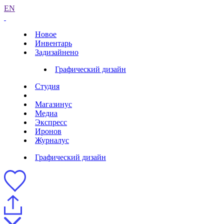
EN
Новое
Инвентарь
Задизайнено
Графический дизайн
Студия
Магазинус
Медиа
Экспресс
Иронов
Журналус
Графический дизайн