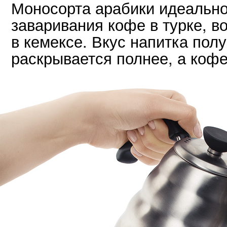
Моносорта арабики идеально
заваривания кофе в турке, в
в кемексе. Вкус напитка пол
раскрывается полнее, а коф