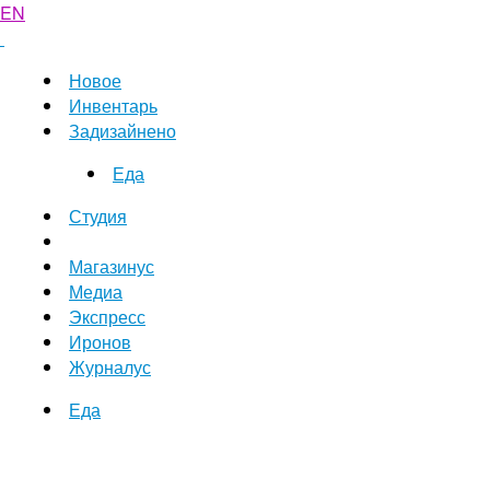
EN
Новое
Инвентарь
Задизайнено
Еда
Студия
Магазинус
Медиа
Экспресс
Иронов
Журналус
Еда