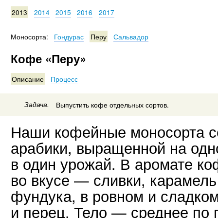
2013
2014
2015
2016
2017
Моносорта:
Гондурас
Перу
Сальвадор
Кофе «Перу»
Описание
Процесс
Задача.
Выпустить кофе отдельных сортов.
Наши кофейные моносорта со
арабики, выращенной на одн
в один урожай. В аромате ко
во вкусе — сливки, карамель
фундука, в ровном и сладко
и перец. Тело — среднее по 