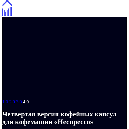
1.0
2.0
3.0
4.0
Четвертая версия кофейных капсул
для кофемашин «Неспрессо»