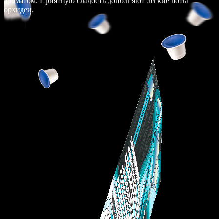
ароматом. Приятную сладость дополняют легкие ноты
орхидеи.