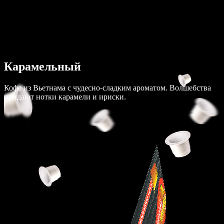
Карамельный
Кофе из Вьетнама с чудесно-сладким ароматом. Волшебства
придают нотки карамели и ириски.