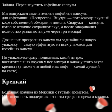
Задача.
Перевыпустить кофейные капсулы.
Мы выпускаем замечательные кофейные капсулы
для кофемашин «Неспрессо». Внутри — потрясающе вкусный
кофе собственной обжарки и помола. Снаружи — капсулы,
которые отлично сохраняют вкус, а после заваривания
полностью разлагаются уже через три месяца!
Для наших прекрасных капсул мы задизайнили новую
упаковку — самую эффектную из всех упаковок для
кофейных капсул.
По упаковочке сразу понимаешь, какой из трех
восхитительных вкусов у нее внутри и какая у этого вкуса
крепость (а также что любой наш кофе — самый лучший
на свете).
Крепкий
Бодрящая арабика из Мексики с густым ароматом.
Насыщенность поддерживают ноты грецкого ореха и корицы.