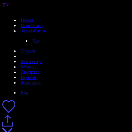
EN
Новое
Инвентарь
Задизайнено
Еда
Студия
Магазинус
Медиа
Экспресс
Иронов
Журналус
Еда