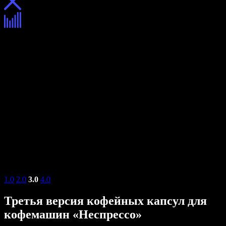
1.0
2.0
3.0
4.0
Третья версия кофейных капсул для
кофемашин «Неспрессо»