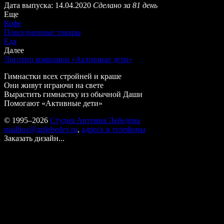
Дата выпуска: 14.04.2020
Сделано за 81 день
Еще
Кофе
Повседневные товары
Еда
Далее
Логотип компании «Активные дети»
Гимнастки всех стройней и краше
Они живут играючи на свете
Вырастить гимнастку из обычной Даши
Помогают «Активные дети»
© 1995–2026
Студия Артемия Лебедева
mailbox@artlebedev.ru
,
адреса и телефоны
Заказать дизайн...