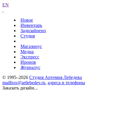
EN
Новое
Инвентарь
Задизайнено
Студия
Магазинус
Медиа
Экспресс
Иронов
Журналус
© 1995–2026
Студия Артемия Лебедева
mailbox@artlebedev.ru
,
адреса и телефоны
Заказать дизайн...