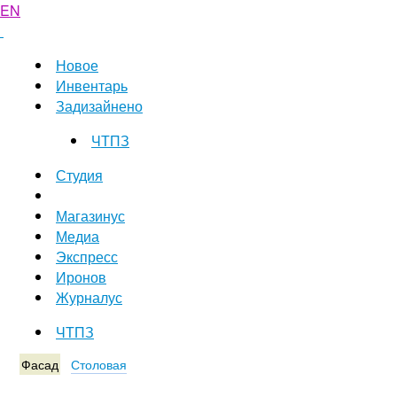
EN
Новое
Инвентарь
Задизайнено
ЧТПЗ
Студия
Магазинус
Медиа
Экспресс
Иронов
Журналус
ЧТПЗ
Фасад
Столовая