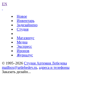
EN
Новое
Инвентарь
Задизайнено
Студия
Магазинус
Медиа
Экспресс
Иронов
Журналус
© 1995–2026
Студия Артемия Лебедева
mailbox@artlebedev.ru
,
адреса и телефоны
Заказать дизайн...