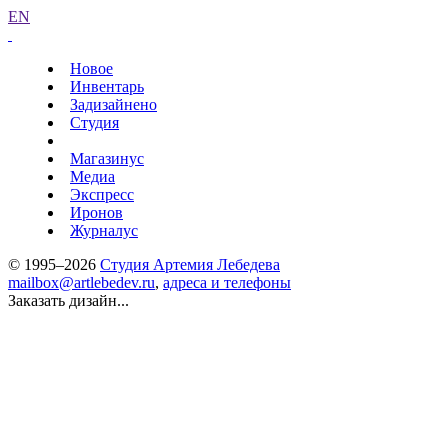
EN
Новое
Инвентарь
Задизайнено
Студия
Магазинус
Медиа
Экспресс
Иронов
Журналус
© 1995–2026
Студия Артемия Лебедева
mailbox@artlebedev.ru
,
адреса и телефоны
Заказать дизайн...