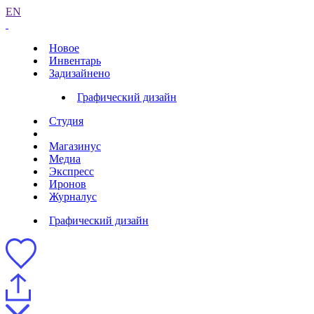
EN
Новое
Инвентарь
Задизайнено
Графический дизайн
Студия
Магазинус
Медиа
Экспресс
Иронов
Журналус
Графический дизайн