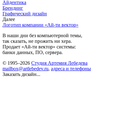
Айдентика
Брендинг
Графический дизайн
Далее
Логотип компании «Ай-ти вектор»
В наши дни без компьютерной темы,
так сказать, не прожить ни хера.
Продает «Ай-ти вектор» системы:
банки данных, ПО, сервера.
© 1995–2026
Студия Артемия Лебедева
mailbox@artlebedev.ru
,
адреса и телефоны
Заказать дизайн...