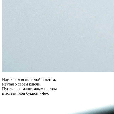
Иди к нам всяк зимой и летом,
мечтая о своем ключе.
Пусть лого манит алым цветом
и эстетичной буквой «Че».