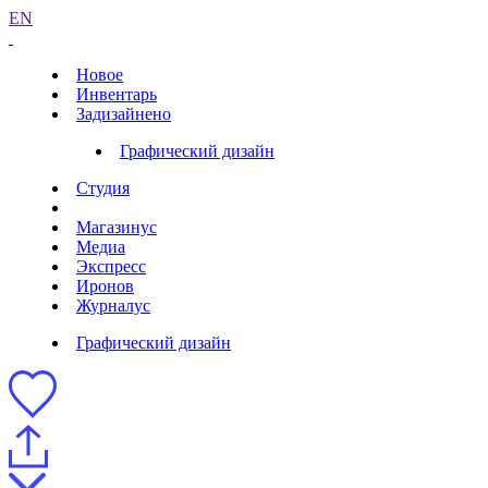
EN
Новое
Инвентарь
Задизайнено
Графический дизайн
Студия
Магазинус
Медиа
Экспресс
Иронов
Журналус
Графический дизайн