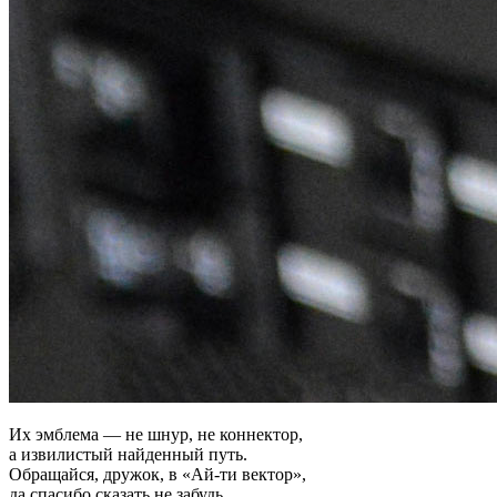
Их эмблема — не шнур, не коннектор,
а извилистый найденный путь.
Обращайся, дружок, в «Ай-ти вектор»,
да спасибо сказать не забудь.