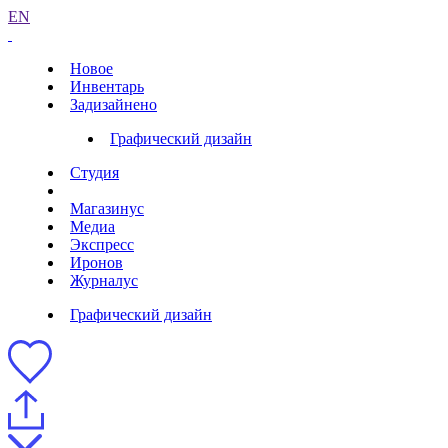
EN
Новое
Инвентарь
Задизайнено
Графический дизайн
Студия
Магазинус
Медиа
Экспресс
Иронов
Журналус
Графический дизайн