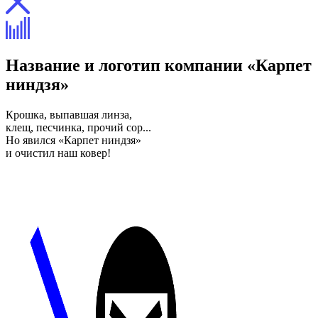
Название и логотип компании «Карпет
ниндзя»
Крошка, выпавшая линза,
клещ, песчинка, прочий сор...
Но явился «Карпет ниндзя»
и очистил наш ковер!