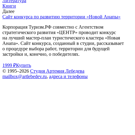
Литература
Книги
Далее
Сайт конкурса по развитию территории «Новой Анапы»
Корпорация Туризм.РФ совместно с Агентством
стратегического развития «ЦЕНТР» проводит конкурс
на лучший мастер-план туристического кластера «Новая
Анапа». Сайт конкурса, созданный в студии, рассказывает
о процедуре выбора работ, территории для будущей
застройки и, конечно, о победителях.
1999 ₽
Купить
© 1995–2026
Студия Артемия Лебедева
mailbox@artlebedev.ru
,
адреса и телефоны