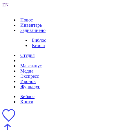
EN
Новое
Инвентарь
Задизайнено
Библос
Книги
Студия
Магазинус
Медиа
Экспресс
Иронов
Журналус
Библос
Книги