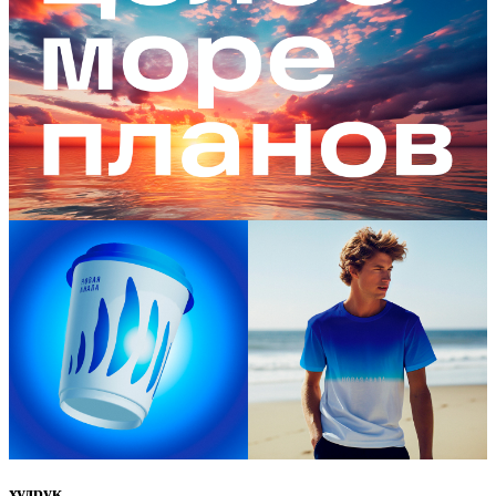
худрук