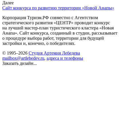
Далее
Сайт конкурса по развитию территории «Новой Анапы»
Корпорация Туризм.РФ совместно с Агентством
стратегического развития «ЦЕНТР» проводит конкурс
на лучший мастер-план туристического кластера «Новая
Анапа». Сайт конкурса, созданный в студии, рассказывает
о процедуре выбора работ, территории для будущей
застройки и, конечно, о победителях.
© 1995–2026
Студия Артемия Лебедева
mailbox@artlebedev.ru
,
адреса и телефоны
Заказать дизайн...