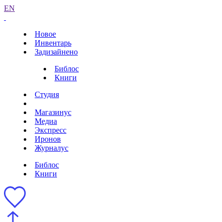
EN
Новое
Инвентарь
Задизайнено
Библос
Книги
Студия
Магазинус
Медиа
Экспресс
Иронов
Журналус
Библос
Книги