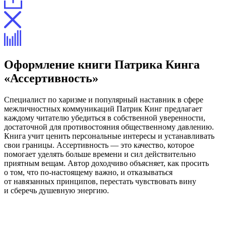
Оформление книги Патрика Кинга
«Ассертивность»
Специалист по харизме и популярный наставник в сфере
межличностных коммуникаций Патрик Кинг предлагает
каждому читателю убедиться в собственной уверенности,
достаточной для противостояния общественному давлению.
Книга учит ценить персональные интересы и устанавливать
свои границы. Ассертивность — это качество, которое
помогает уделять больше времени и сил действительно
приятным вещам. Автор доходчиво объясняет, как просить
о том, что по-настоящему важно, и отказываться
от навязанных принципов, перестать чувствовать вину
и сберечь душевную энергию.