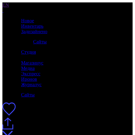
EN
Новое
Инвентарь
Задизайнено
Сайты
Студия
Магазинус
Медиа
Экспресс
Иронов
Журналус
Сайты