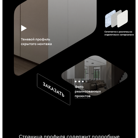
Страница профиля содержит подробные