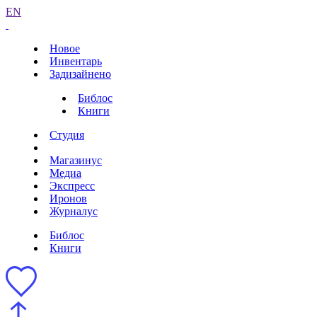
EN
Новое
Инвентарь
Задизайнено
Библос
Книги
Студия
Магазинус
Медиа
Экспресс
Иронов
Журналус
Библос
Книги