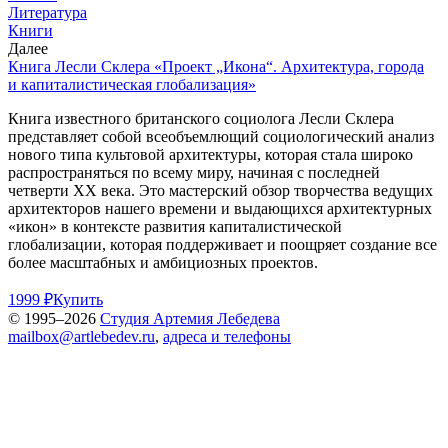
Литература
Книги
Далее
Книга Лесли Склера «Проект „Икона“. Архитектура, города
и капиталистическая глобализация»
Книга известного британского социолога Лесли Склера
представляет собой всеобъемлющий социологический анализ
нового типа культовой архитектуры, которая стала широко
распространяться по всему миру, начиная с последней
четверти ХХ века. Это мастерский обзор творчества ведущих
архитекторов нашего времени и выдающихся архитектурных
«икон» в контексте развития капиталистической
глобализации, которая поддерживает и поощряет создание все
более масштабных и амбициозных проектов.
1999 ₽
Купить
© 1995–2026
Студия Артемия Лебедева
mailbox@artlebedev.ru
,
адреса и телефоны