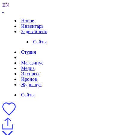
EN
Новое
Инвентарь
Задизайнено
Сайты
Студия
Магазинус
Медиа
Экспресс
Иронов
Журналус
Сайты