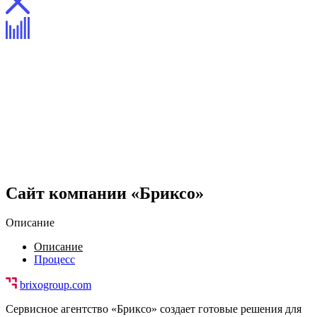
Сайт компании «Бриксо»
Описание
Описание
Процесс
Задача.
Сделать понятный автомобильный сайт.
brixogroup.com
Сервисное агентство «Бриксо» создает готовые решения для