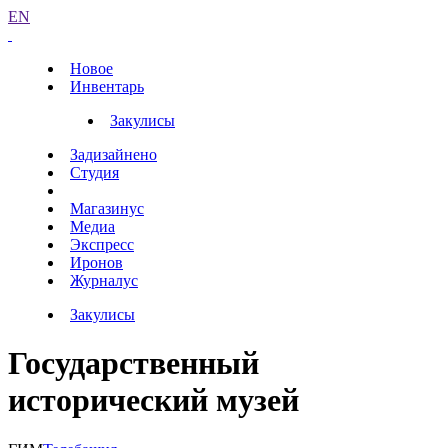
EN
Новое
Инвентарь
Закулисы
Задизайнено
Студия
Магазинус
Медиа
Экспресс
Иронов
Журналус
Закулисы
Государственный
исторический музей