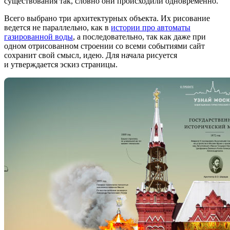
существования так, словно они происходили одновременно.
Всего выбрано три архитектурных объекта. Их рисование
ведется не параллельно, как в
истории про автоматы
газированной воды
, а последовательно, так как даже при
одном отрисованном строении со всеми событиями сайт
сохранит свой смысл, идею. Для начала рисуется
и утверждается эскиз страницы.