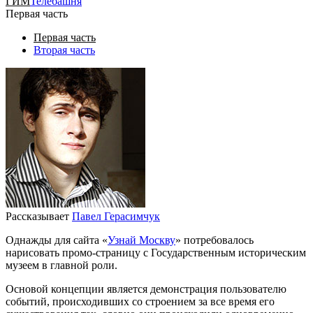
ГИМ
Телебашня
Первая часть
Первая часть
Вторая часть
Рассказывает
Павел Герасимчук
Однажды для сайта «
Узнай Москву
» потребовалось
нарисовать промо-страницу с Государственным историческим
музеем в главной роли.
Основой концепции является демонстрация пользователю
событий, происходивших со строением за все время его