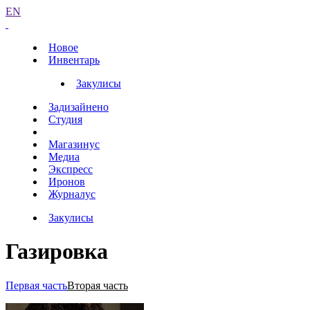
EN
Новое
Инвентарь
Закулисы
Задизайнено
Студия
Магазинус
Медиа
Экспресс
Иронов
Журналус
Закулисы
Газировка
Первая часть
Вторая часть