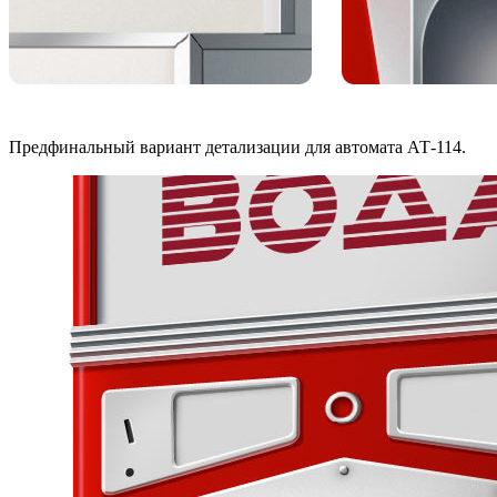
Предфинальный вариант детализации для автомата АТ-114.