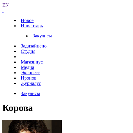
EN
Новое
Инвентарь
Закулисы
Задизайнено
Студия
Магазинус
Медиа
Экспресс
Иронов
Журналус
Закулисы
Корова