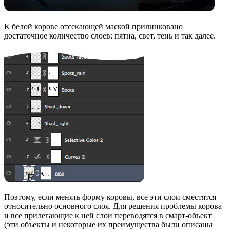
К белой корове отсекающей маской прилинковано
достаточное количество слоев: пятна, свет, тень и так далее.
Поэтому, если менять форму коровы, все эти слои сместятся
относительно основного слоя. Для решения проблемы корова
и все прилегающие к ней слои переводятся в смарт-объект
(эти объекты и некоторые их преимущества были описаны