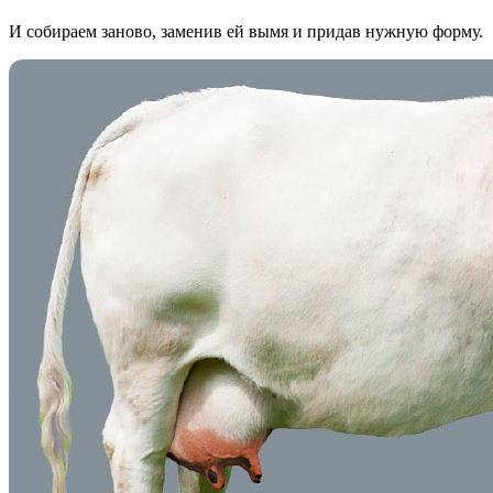
И собираем заново, заменив ей вымя и придав нужную форму.