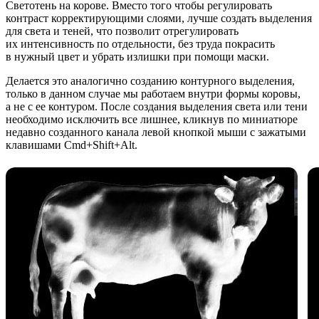
Светотень на корове. Вместо того чтобы регулировать
контраст корректирующими слоями, лучше создать выделения
для света и теней, что позволит отрегулировать
их интенсивность по отдельности, без труда покрасить
в нужный цвет и убрать излишки при помощи маски.
Делается это аналогично созданию контурного выделения,
только в данном случае мы работаем внутри формы коровы,
а не с ее контуром. После создания выделения света или тени
необходимо исключить все лишнее, кликнув по миниатюре
недавно созданного канала левой кнопкой мыши с зажатыми
клавишами Cmd+Shift+Alt.