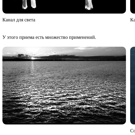
Канал для света
Ка
У этого приема есть множество применений.
Со