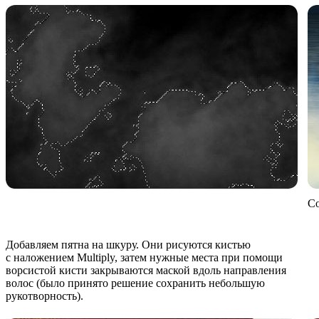
Со
Добавляем пятна на шкуру. Они рисуются кистью
с наложением Multiply, затем нужные места при помощи
ворсистой кисти закрываются маской вдоль направления
волос (было принято решение сохранить небольшую
рукотворность).