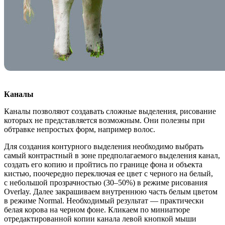
Каналы
Каналы позволяют создавать сложные выделения, рисование
которых не представляется возможным. Они полезны при
обтравке непростых форм, например волос.
Для создания контурного выделения необходимо выбрать
самый контрастный в зоне предполагаемого выделения канал,
создать его копию и пройтись по границе фона и объекта
кистью, поочередно переключая ее цвет с черного на белый,
с небольшой прозрачностью
(30–50%)
в режиме рисования
Overlay. Далее закрашиваем внутреннюю часть белым цветом
в режиме Normal. Необходимый результат — практически
белая корова на черном фоне. Кликаем по миниатюре
отредактированной копии канала левой кнопкой мыши