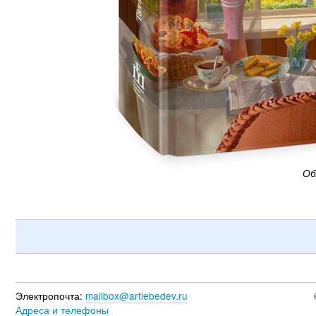
Об
Электропочта:
mailbox@artlebedev.ru
Адреса и телефоны