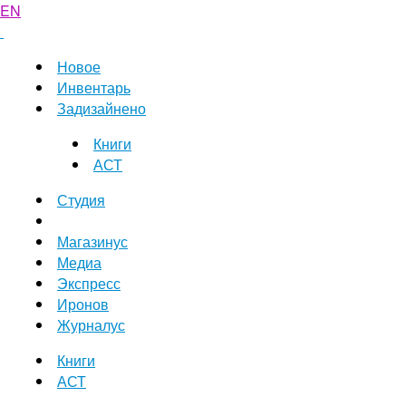
EN
Новое
Инвентарь
Задизайнено
Книги
АСТ
Студия
Магазинус
Медиа
Экспресс
Иронов
Журналус
Книги
АСТ