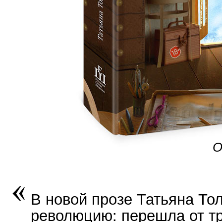
О
В новой прозе Татьяна То
революцию: перешла от тр