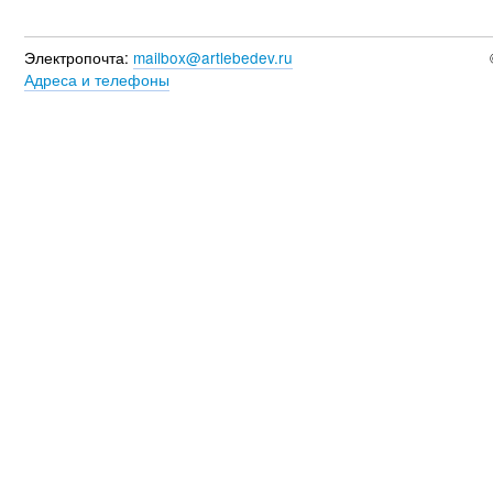
Электропочта:
mailbox@artlebedev.ru
Адреса и телефоны