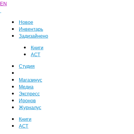
EN
Новое
Инвентарь
Задизайнено
Книги
АСТ
Студия
Магазинус
Медиа
Экспресс
Иронов
Журналус
Книги
АСТ