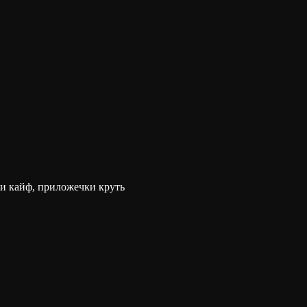
и кайф, приложечки круть