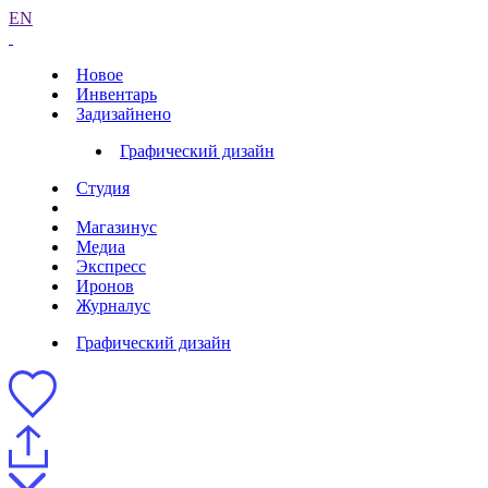
EN
Новое
Инвентарь
Задизайнено
Графический дизайн
Студия
Магазинус
Медиа
Экспресс
Иронов
Журналус
Графический дизайн