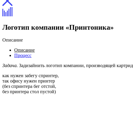
Логотип компании «Принтоника»
Описание
Описание
Процесс
Задача.
Задизайнить логотип компании, производящей картри
как нужен забегу спринтер,
так офису нужен принтер
(без спринтера бег отстой,
без принтера стол пустой)