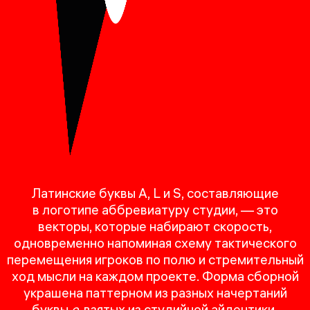
Латинские буквы A, L и S, составляющие
в логотипе аббревиатуру студии, — это
векторы, которые набирают скорость,
одновременно напоминая схему тактического
перемещения игроков по полю и стремительный
ход мысли на каждом проекте. Форма сборной
украшена паттерном из разных начертаний
буквы
е
, взятых из студийной айдентики.