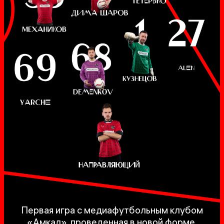
Первая игра с медиафутбольным клубом
«Амкал», проведенная в новой форме,