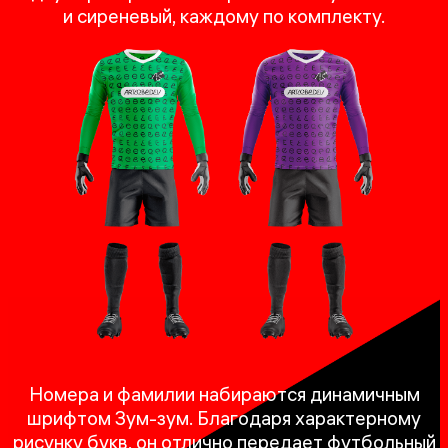
и сиреневый, каждому по комплекту.
Номера и фамилии набираются динамичным
шрифтом Зум-зум. Благодаря характерному
рисунку букв, он отлично передает футбольный