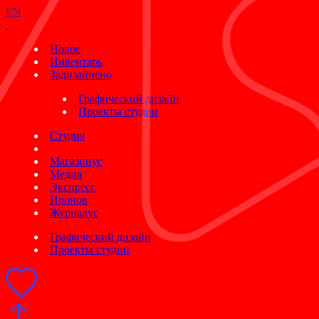
EN
Новое
Инвентарь
Задизайнено
Графический дизайн
Проекты студии
Студия
Магазинус
Медиа
Экспресс
Иронов
Журналус
Графический дизайн
Проекты студии