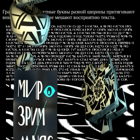
Графичные и эффектные буквы разной ширины притягивают
внимание, но совсем не мешают восприятию текста.