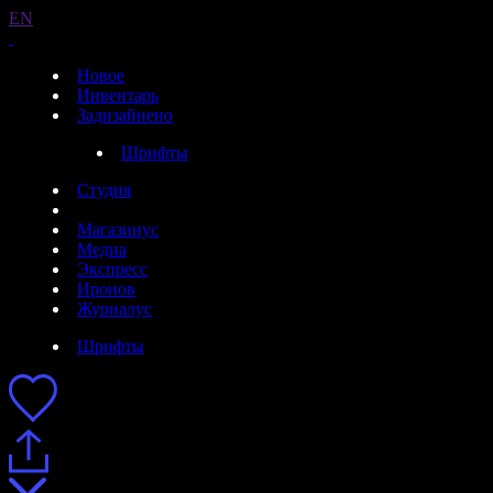
EN
Новое
Инвентарь
Задизайнено
Шрифты
Студия
Магазинус
Медиа
Экспресс
Иронов
Журналус
Шрифты