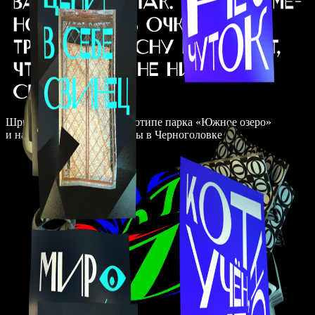
Шрифт используется в логотипе парка «Южное озеро»
и на вывеске Дома культуры в Черноголовке.