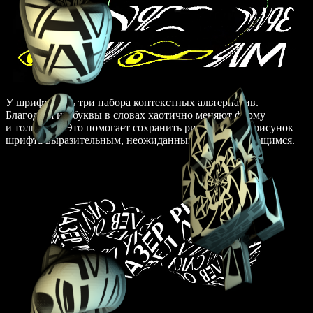
У шрифта есть три набора контекстных альтернатив.
Благодаря им буквы в словах хаотично меняют форму
и толщины. Это помогает сохранить ритм и делает рисунок
шрифта выразительным, неожиданным и запоминающимся.