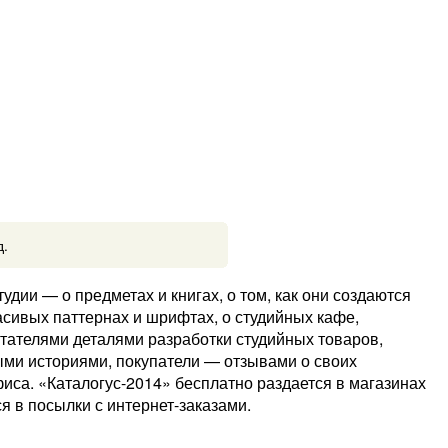
д.
удии — о предметах и книгах, о том, как они создаются
расивых паттернах и шрифтах, о студийных кафе,
итателями деталями разработки студийных товаров,
ми историями, покупатели — отзывами о своих
са. «Каталогус-2014» бесплатно раздается в магазинах
я в посылки с интернет-заказами.