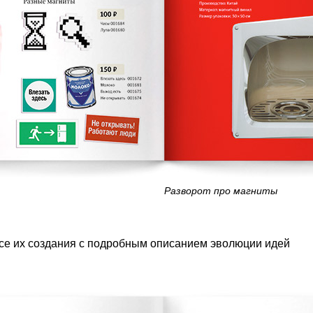
Разворот про магниты
се их создания с подробным описанием эволюции идей