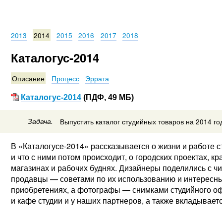
2013
2014
2015
2016
2017
2018
Каталогус-2014
Описание
Процесс
Эррата
Каталогус-2014
(ПДФ, 49 МБ)
Задача.
Выпустить каталог студийных товаров на 2014 го
В «Каталогусе-2014» рассказывается о жизни и работе ст
и что с ними потом происходит, о городских проектах, к
магазинах и рабочих буднях. Дизайнеры поделились с ч
продавцы — советами по их использованию и интересны
приобретениях, а фотографы — снимками студийного офи
и кафе студии и у наших партнеров, а также вкладываетс