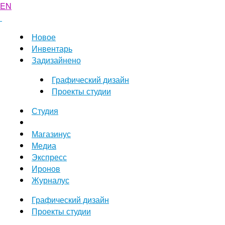
EN
Новое
Инвентарь
Задизайнено
Графический дизайн
Проекты студии
Студия
Магазинус
Медиа
Экспресс
Иронов
Журналус
Графический дизайн
Проекты студии