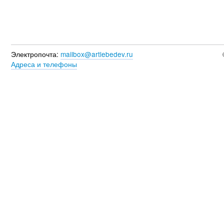
Электропочта:
mailbox@artlebedev.ru
Адреса и телефоны