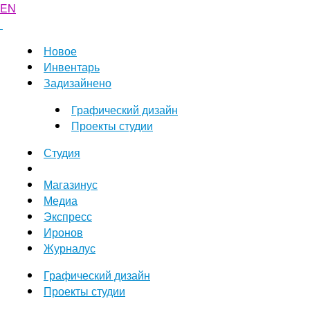
EN
Новое
Инвентарь
Задизайнено
Графический дизайн
Проекты студии
Студия
Магазинус
Медиа
Экспресс
Иронов
Журналус
Графический дизайн
Проекты студии