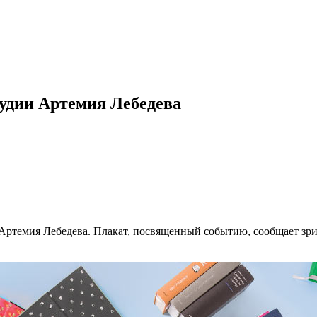
удии Артемия Лебедева
и Артемия Лебедева. Плакат, посвященный событию, сообщает зр