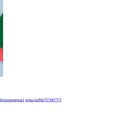
Мероприятия
1
tema.ru
|
ВК
|
ТГ
|
ИГ
|
ТТ