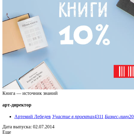
Книга — источник знаний
арт-директор
Артемий Лебедев
Участие в проектах
4311
Бизнес-линч
20
Дата выпуска: 02.07.2014
Еще