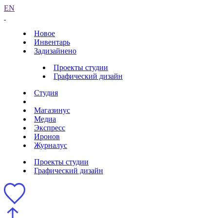
EN
Новое
Инвентарь
Задизайнено
Проекты студии
Графический дизайн
Студия
Магазинус
Медиа
Экспресс
Иронов
Журналус
Проекты студии
Графический дизайн