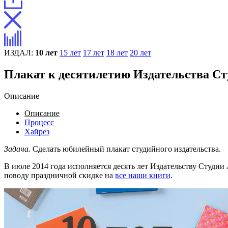
ИЗДАЛ:
10 лет
15 лет
17 лет
18 лет
20 лет
Плакат к десятилетию Издательства Ст
Описание
Описание
Процесс
Хайрез
Задача.
Сделать юбилейный плакат студийного издательства.
В июле 2014 года исполняется десять лет Издательству Студи
поводу праздничной скидке на
все наши книги
.