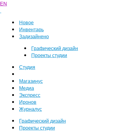
EN
Новое
Инвентарь
Задизайнено
Графический дизайн
Проекты студии
Студия
Магазинус
Медиа
Экспресс
Иронов
Журналус
Графический дизайн
Проекты студии