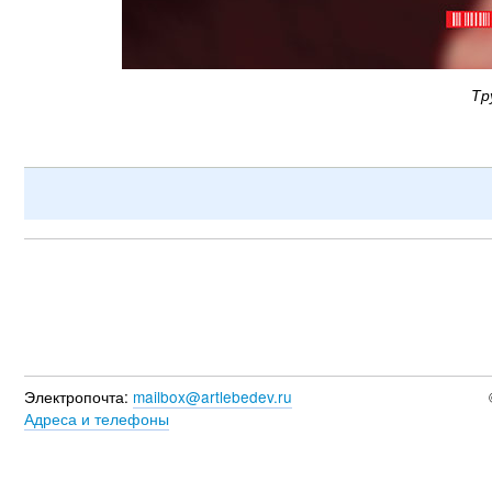
Тр
Электропочта:
mailbox@artlebedev.ru
Адреса и телефоны