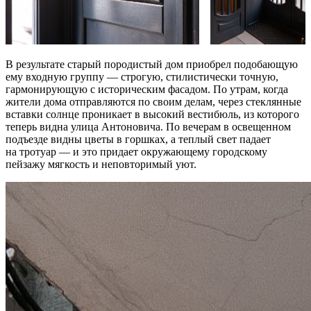
В результате старый породистый дом приобрел подобающую
ему входную группу — строгую, стилистически точную,
гармонирующую с историческим фасадом. По утрам, когда
жители дома отправляются по своим делам, через стеклянные
вставки солнце проникает в высокий вестибюль, из которого
теперь видна улица Антоновича. По вечерам в освещенном
подъезде видны цветы в горшках, а теплый свет падает
на тротуар — и это придает окружающему городскому
пейзажу мягкость и неповторимый уют.