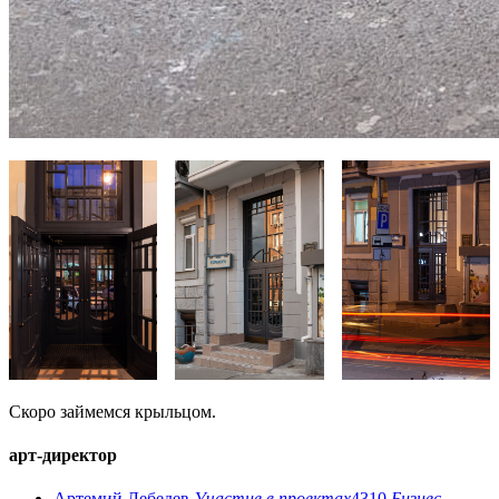
Скоро займемся крыльцом.
арт-директор
Артемий Лебедев
Участие в проектах
4310
Бизнес-