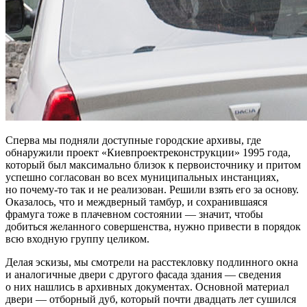
Сперва мы подняли доступные городские архивы, где
обнаружили проект «Киевпроектреконструкции» 1995 года,
который был максимально близок к первоисточнику и притом
успешно согласован во всех муниципальных инстанциях,
но почему-то так и не реализован. Решили взять его за основу.
Оказалось, что и междверный тамбур, и сохранившаяся
фрамуга тоже в плачевном состоянии — значит, чтобы
добиться желанного совершенства, нужно привести в порядок
всю входную группу целиком.
Делая эскизы, мы смотрели на расстекловку подлинного окна
и аналогичные двери с другого фасада здания — сведения
о них нашлись в архивных документах. Основной материал
двери — отборный дуб, который почти двадцать лет сушился