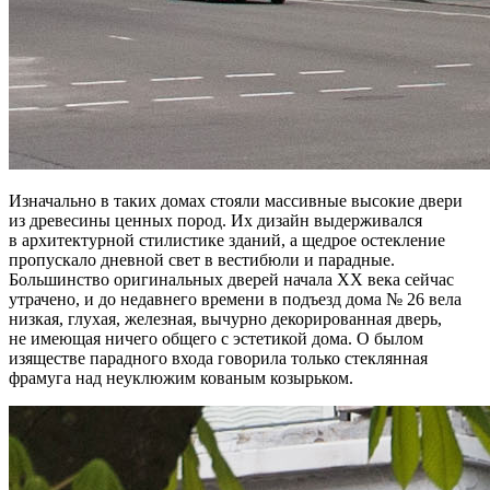
Изначально в таких домах стояли массивные высокие двери
из древесины ценных пород. Их дизайн выдерживался
в архитектурной стилистике зданий, а щедрое остекление
пропускало дневной свет в вестибюли и парадные.
Большинство оригинальных дверей начала XX века сейчас
утрачено, и до недавнего времени в подъезд дома № 26 вела
низкая, глухая, железная, вычурно декорированная дверь,
не имеющая ничего общего с эстетикой дома. О былом
изяществе парадного входа говорила только стеклянная
фрамуга над неуклюжим кованым козырьком.