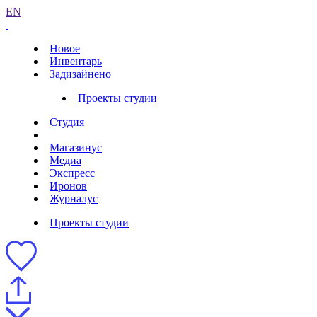
EN
Новое
Инвентарь
Задизайнено
Проекты студии
Студия
Магазинус
Медиа
Экспресс
Иронов
Журналус
Проекты студии