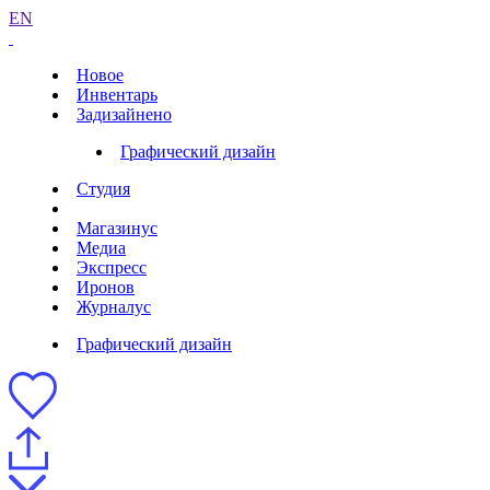
EN
Новое
Инвентарь
Задизайнено
Графический дизайн
Студия
Магазинус
Медиа
Экспресс
Иронов
Журналус
Графический дизайн