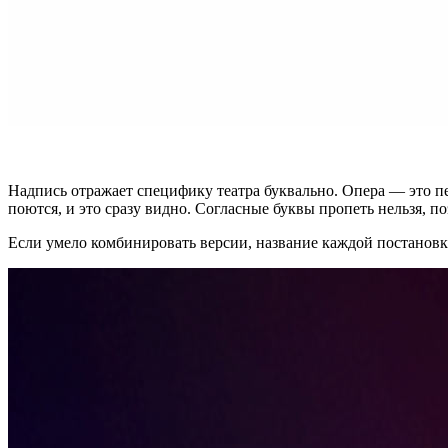
Надпись отражает специфику театра буквально. Опера — это пе
поются, и это сразу видно. Согласные буквы пропеть нельзя, п
Если умело комбинировать версии, название каждой постанов