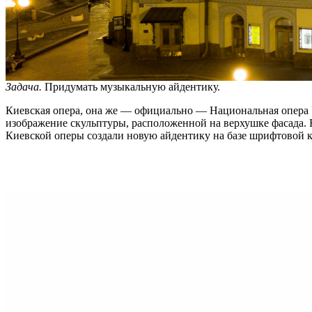
Задача.
Придумать музыкальную айдентику.
Киевская опера, она же — официально — Национальная опера Ук
изображение скульптуры, расположенной на верхушке фасада. На
Киевской оперы создали новую айдентику на базе шрифтовой 