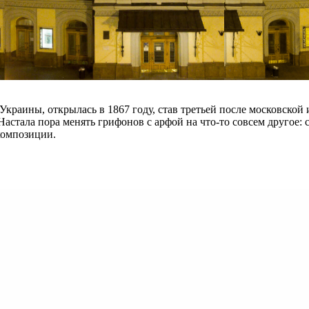
раины, открылась в 1867 году, став третьей после московской 
стала пора менять грифонов с арфой на что-то совсем другое: с
композиции.