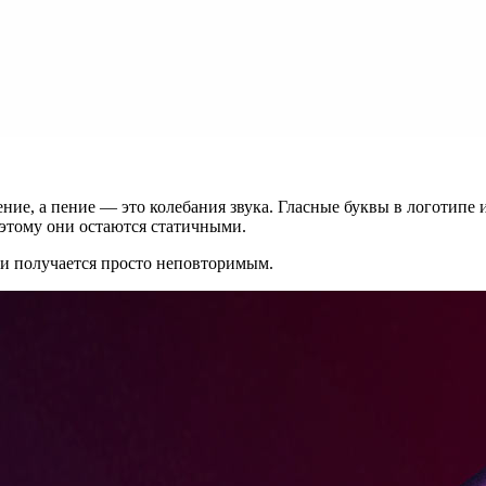
ние, а пение — это колебания звука. Гласные буквы в логотипе 
оэтому они остаются статичными.
ки получается просто неповторимым.