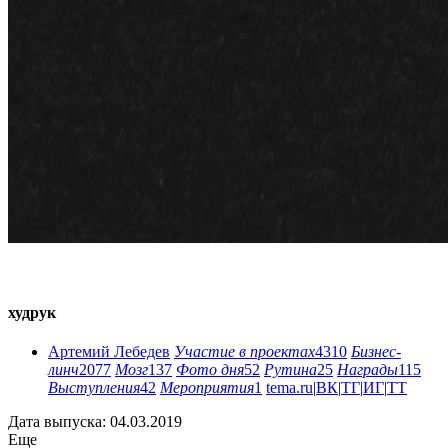
худрук
Артемий Лебедев
Участие в проектах
4310
Бизнес-
линч
2077
Мозг
137
Фото дня
52
Рутина
25
Награды
115
Выступления
42
Мероприятия
1
tema.ru
|
ВК
|
ТГ
|
ИГ
|
ТТ
Дата выпуска: 04.03.2019
Еще