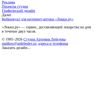
Реклама
Проекты студии
Графический дизайн
Далее
Кейвижуал для интернет-аптеки «Лекки.ру»
«Лекки.ру» — сервис, доставляющий лекарства на дом
в течение двух часов.
© 1995–2026
Студия Артемия Лебедева
mailbox@artlebedev.ru
,
адреса и телефоны
Заказать дизайн...