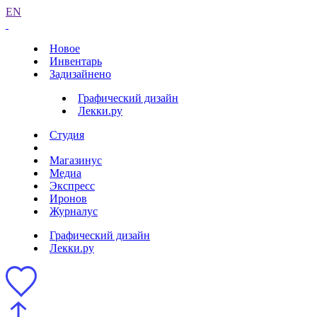
EN
Новое
Инвентарь
Задизайнено
Графический дизайн
Лекки.ру
Студия
Магазинус
Медиа
Экспресс
Иронов
Журналус
Графический дизайн
Лекки.ру