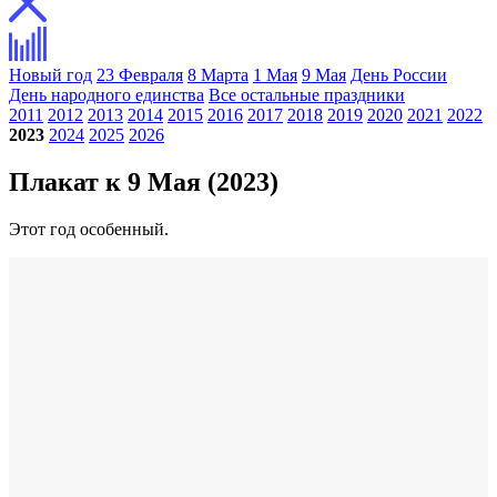
Новый год
23 Февраля
8 Марта
1 Мая
9 Мая
День России
День народного единства
Все остальные праздники
2011
2012
2013
2014
2015
2016
2017
2018
2019
2020
2021
2022
2023
2024
2025
2026
Плакат к 9 Мая (2023)
Этот год особенный.