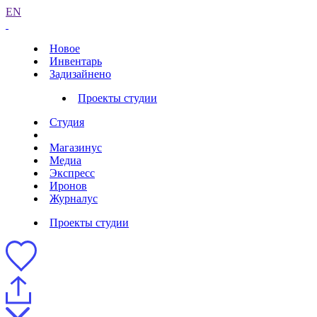
EN
Новое
Инвентарь
Задизайнено
Проекты студии
Студия
Магазинус
Медиа
Экспресс
Иронов
Журналус
Проекты студии