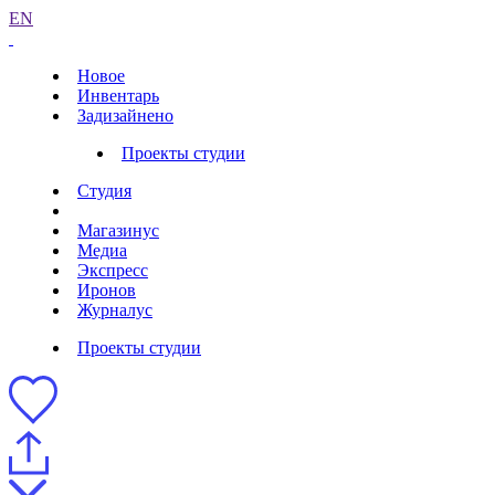
EN
Новое
Инвентарь
Задизайнено
Проекты студии
Студия
Магазинус
Медиа
Экспресс
Иронов
Журналус
Проекты студии