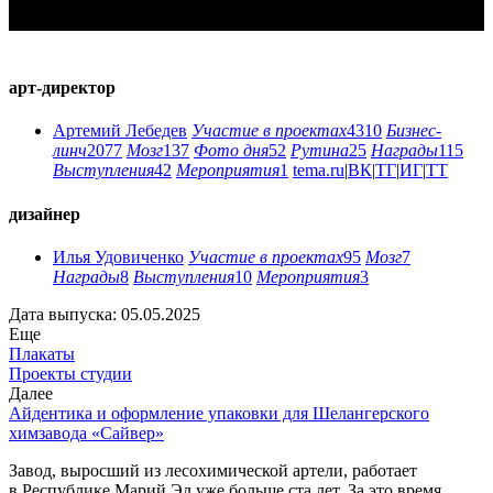
арт-директор
Артемий Лебедев
Участие в проектах
4310
Бизнес-
линч
2077
Мозг
137
Фото дня
52
Рутина
25
Награды
115
Выступления
42
Мероприятия
1
tema.ru
|
ВК
|
ТГ
|
ИГ
|
ТТ
дизайнер
Илья Удовиченко
Участие в проектах
95
Мозг
7
Награды
8
Выступления
10
Мероприятия
3
Дата выпуска: 05.05.2025
Еще
Плакаты
Проекты студии
Далее
Айдентика и оформление упаковки для Шелангерского
химзавода «Сайвер»
Завод, выросший из лесохимической артели, работает
в Республике Марий Эл уже больше ста лет. За это время