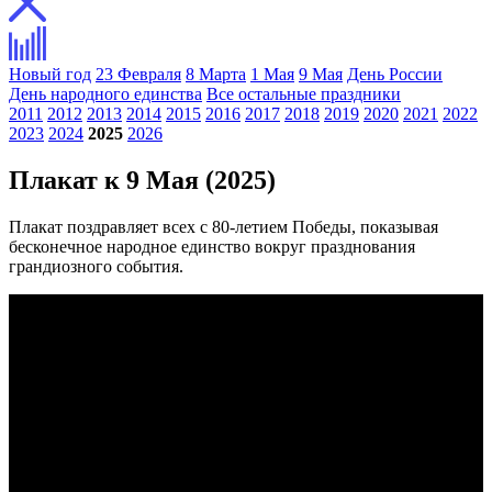
Новый год
23 Февраля
8 Марта
1 Мая
9 Мая
День России
День народного единства
Все остальные праздники
2011
2012
2013
2014
2015
2016
2017
2018
2019
2020
2021
2022
2023
2024
2025
2026
Плакат к 9 Мая (2025)
Плакат поздравляет всех с 80-летием Победы, показывая
бесконечное народное единство вокруг празднования
грандиозного события.