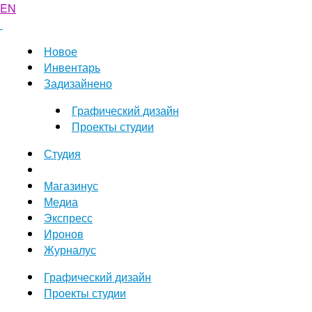
EN
Новое
Инвентарь
Задизайнено
Графический дизайн
Проекты студии
Студия
Магазинус
Медиа
Экспресс
Иронов
Журналус
Графический дизайн
Проекты студии