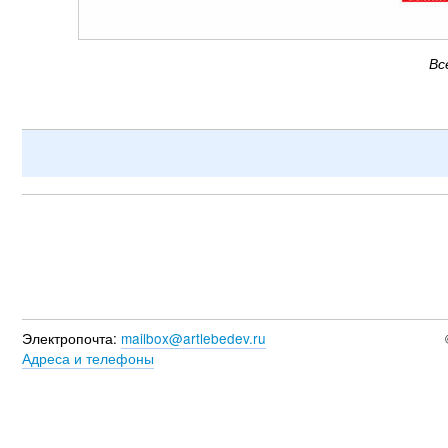
Вс
Электропочта:
mailbox@artlebedev.ru
Адреса и телефоны