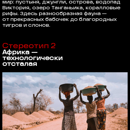
мир: пустыня, джунгли, острова, водопад
Виктория, озеро Танганьика, коралловые
рифы. Здесь разнообразная фауна —
от прекрасных бабочек до благородных
тигров и слонов.
Стереотип 2
Африка —
технологически
отсталая