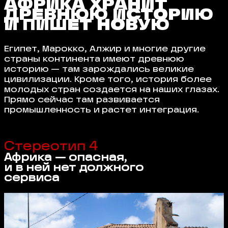
АФРИКА ХРАНИТ
ДРЕВНЮЮ ИСТОРИЮ
И ПИШЕТ НОВУЮ
Египет, Марокко, Алжир и многие другие
страны континента имеют древнюю
историю — там зарождались великие
цивилизации. Кроме того, история более
молодых стран создается на наших глазах.
Прямо сейчас там развивается
промышленность и растет интеграция.
Стереотип 4
Африка — опасная,
и в ней нет должного
сервиса