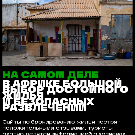
НА САМОМ ДЕЛЕ
В АФРИКЕ БОЛЬШОЙ
ВЫБОР ДОСТОЙНОГО
ЖИЛЬЯ
И БЕЗОПАСНЫХ
РАЗВЛЕЧЕНИЙ
Сайты по бронированию жилья пестрят
положительными отзывами, туристы
охотно делятся информацией о хозяевах,