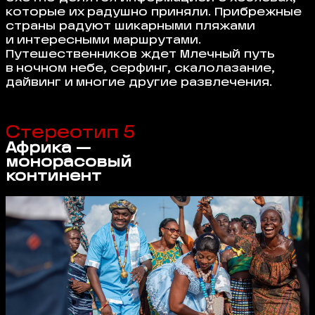
которые их радушно приняли. Прибрежные
страны радуют шикарными пляжами
и интересными маршрутами.
Путешественников ждет Млечный путь
в ночном небе, серфинг, скалолазание,
дайвинг и многие другие развлечения.
Стереотип 5
Африка —
монорасовый
континент