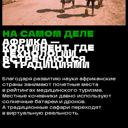
НА САМОМ ДЕЛЕ
АФРИКА —
КОНТИНЕНТ, ГДЕ
ТЕХНОЛОГИИ
ВСТРЕЧАЮТСЯ
С ТРАДИЦИЯМИ
Благодаря развитию науки африканские
страны занимают почетные места
в рейтингах медицинского туризма.
Местные кочевники давно используют
солнечные батареи и дронов.
А традиционные сафари переходят
в виртуальную реальность.