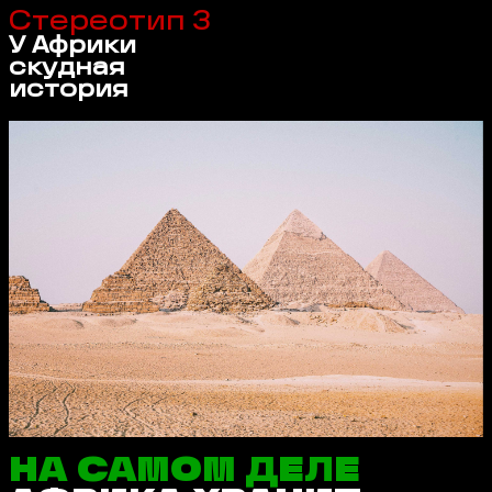
Стереотип 3
У Африки
скудная
история
НА САМОМ ДЕЛЕ