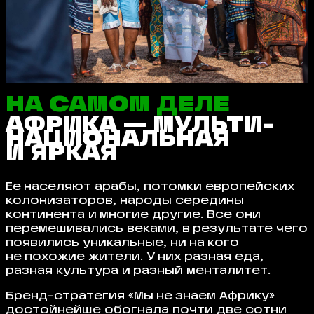
НА САМОМ ДЕЛЕ
АФРИКА — МУЛЬТИ­
НАЦИОНАЛЬНАЯ
И ЯРКАЯ
Ее населяют арабы, потомки европейских
колонизаторов, народы середины
континента и многие другие. Все они
перемешивались веками, в результате чего
появились уникальные, ни на кого
не похожие жители. У них разная еда,
разная культура и разный менталитет.
Бренд-стратегия «Мы не знаем Африку»
достойнейше обогнала почти две сотни