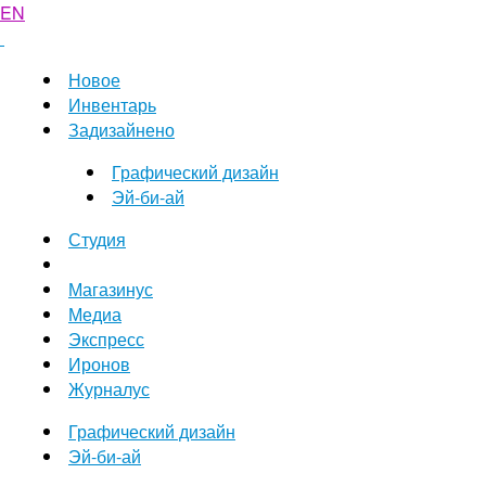
EN
Новое
Инвентарь
Задизайнено
Графический дизайн
Эй-би-ай
Студия
Магазинус
Медиа
Экспресс
Иронов
Журналус
Графический дизайн
Эй-би-ай