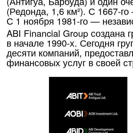
(Антигуа, Барбуда) и один о
(Редонда, 1,6 км²). С 1667-г
С 1 ноября 1981-го — незави
ABI Financial Group создана 
в начале 1990-х. Сегодня гр
десяти компаний, предостав
финансовых услуг в своей ст