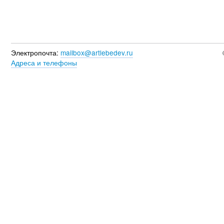
Электропочта:
mailbox@artlebedev.ru
Адреса и телефоны