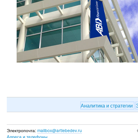
Аналитика и стратегии
Электропочта:
mailbox@artlebedev.ru
Адреса и телефоны