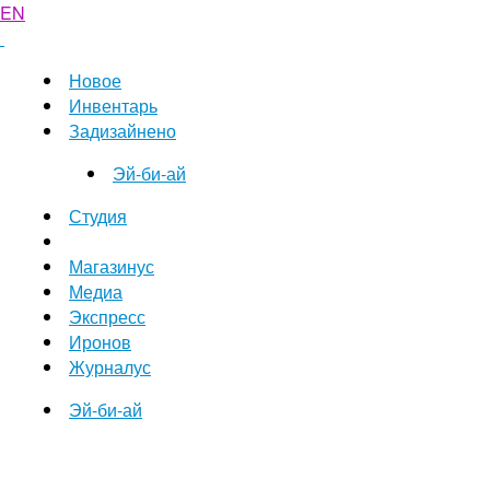
EN
Новое
Инвентарь
Задизайнено
Эй-би-ай
Студия
Магазинус
Медиа
Экспресс
Иронов
Журналус
Эй-би-ай